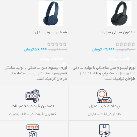
هدفون سونی مدل ۱
هدفون سونی مدل ۲
39,000
تومان
56,000
تومان
52,000
تومان
66,000
تومان
اطلاعات بیشتر
اطلاعات بیشتر
لورم ایپسوم متن ساختگی با تولید سادگی
لورم ایپسوم متن ساختگی با تولید سادگی
نامفهوم از صنعت چاپ و با استفاده از
نامفهوم از صنعت چاپ و با استفاده از
طراحان گرافیک است.
طراحان گرافیک است.
پرداخت درب منزل
تضمین قیمت محصولات
بعد از دریافت سفارش
کمترین قیمت در سطح اینترنت