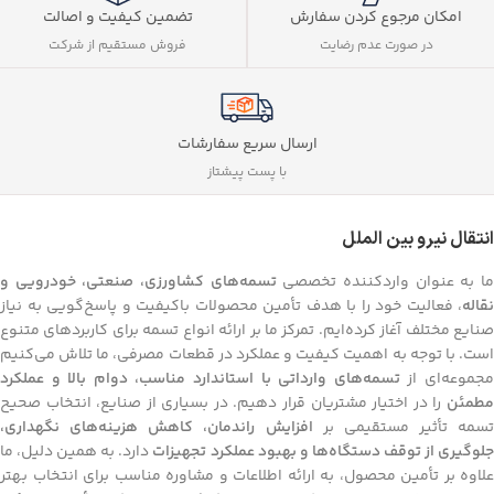
تضمین کیفیت و اصالت
امکان مرجوع کردن سفارش
فروش مستقیم از شرکت
در صورت عدم رضایت
ارسال سریع سفارشات
با پست پیشتاز
انتقال نیرو بین الملل
ا به عنوان واردکننده تخصصی
تسمه‌های کشاورزی، صنعتی، خودرویی و
نقاله
، فعالیت خود را با هدف تأمین محصولات باکیفیت و پاسخ‌گویی به نیاز
صنایع مختلف آغاز کرده‌ایم. تمرکز ما بر ارائه انواع تسمه برای کاربردهای متنوع
است. با توجه به اهمیت کیفیت و عملکرد در قطعات مصرفی، ما تلاش می‌کنیم
جموعه‌ای از
تسمه‌های وارداتی با استاندارد مناسب، دوام بالا و عملکرد
مطمئن
را در اختیار مشتریان قرار دهیم. در بسیاری از صنایع، انتخاب صحیح
تسمه تأثیر مستقیمی بر
افزایش راندمان، کاهش هزینه‌های نگهداری،
لوگیری از توقف دستگاه‌ها و بهبود عملکرد تجهیزات
دارد. به همین دلیل، ما
علاوه بر تأمین محصول، به ارائه اطلاعات و مشاوره مناسب برای انتخاب بهتر