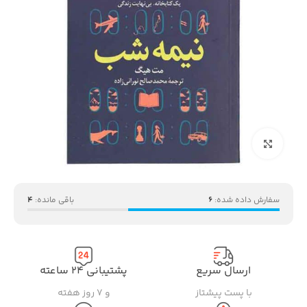
بزرگنمایی تصویر
سفارش داده شده:
6
باقی مانده:
4
ارسال سریع
پشتیبانی ۲۴ ساعته
با پست پیشتاز
و ۷ روز هفته