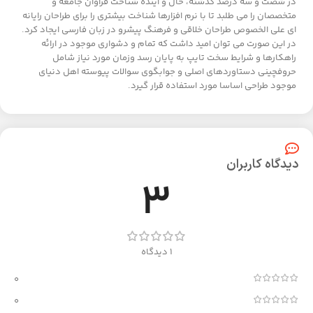
در شصت و سه درصد گذشته، حال و آینده شناخت فراوان جامعه و
متخصصان را می طلبد تا با نرم افزارها شناخت بیشتری را برای طراحان رایانه
ای علی الخصوص طراحان خلاقی و فرهنگ پیشرو در زبان فارسی ایجاد کرد.
در این صورت می توان امید داشت که تمام و دشواری موجود در ارائه
راهکارها و شرایط سخت تایپ به پایان رسد وزمان مورد نیاز شامل
حروفچینی دستاوردهای اصلی و جوابگوی سوالات پیوسته اهل دنیای
موجود طراحی اساسا مورد استفاده قرار گیرد.
دیدگاه کاربران
3
1 دیدگاه
0
0