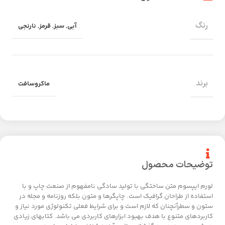
رنگ
آبی
,
سبز
,
قرمز
,
نارنجی
برند
ماکروسافت
توضیحات محصول
لورم ایپسوم متن ساختگی با تولید سادگی نامفهوم از صنعت چاپ و با
استفاده از طراحان گرافیک است. چاپگرها و متون بلکه روزنامه و مجله در
ستون و سطرآنچنان که لازم است و برای شرایط فعلی تکنولوژی مورد نیاز و
کاربردهای متنوع با هدف بهبود ابزارهای کاربردی می باشد. کتابهای زیادی