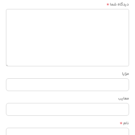
*
دیدگاه شما
مزایا
معایب
*
نام