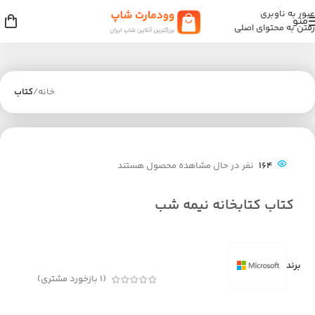
عبور به ناوبری
منو
رفتن به محتوای اصلی
خانه
کتاب
164
نفر در حال مشاهده محصول هستند
کتاب کتابخانه نیمه شب
برند
(
1
بازخورد مشتری)