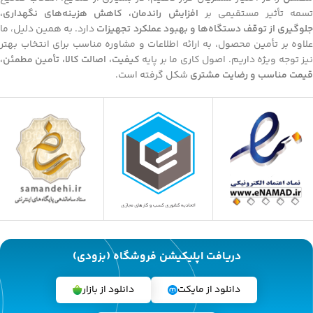
تسمه تأثیر مستقیمی بر
افزایش راندمان، کاهش هزینه‌های نگهداری،
لوگیری از توقف دستگاه‌ها و بهبود عملکرد تجهیزات
دارد. به همین دلیل، ما
علاوه بر تأمین محصول، به ارائه اطلاعات و مشاوره مناسب برای انتخاب بهتر
یز توجه ویژه داریم. اصول کاری ما بر پایه
کیفیت، اصالت کالا، تأمین مطمئن،
قیمت مناسب و رضایت مشتری
شکل گرفته است.
دریافت اپلیکیشن فروشگاه (بزودی)
دانلود از مایکت
دانلود از بازار