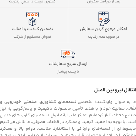
بعد از دریافت سفارش
کمترین قیمت در سطح اینترنت
تضمین کیفیت و اصالت
امکان مرجوع کردن سفارش
فروش مستقیم از شرکت
در صورت عدم رضایت
ارسال سریع سفارشات
با پست پیشتاز
انتقال نیرو بین الملل
ا به عنوان واردکننده تخصصی
تسمه‌های کشاورزی، صنعتی، خودرویی و
نقاله
، فعالیت خود را با هدف تأمین محصولات باکیفیت و پاسخ‌گویی به نیاز
صنایع مختلف آغاز کرده‌ایم. تمرکز ما بر ارائه انواع تسمه برای کاربردهای متنوع
است. با توجه به اهمیت کیفیت و عملکرد در قطعات مصرفی، ما تلاش می‌کنیم
جموعه‌ای از
تسمه‌های وارداتی با استاندارد مناسب، دوام بالا و عملکرد
مطمئن
را در اختیار مشتریان قرار دهیم. در بسیاری از صنایع، انتخاب صحیح