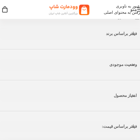
عبور به ناوبری
منو
رفتن به محتوای اصلی
خانه
فروشگاه
فیلتر براساس برند
وضعیت موجودی
امتیاز محصول
فیلتر براساس قیمت: