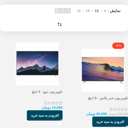
نمایش
9
12
18
24
-11%
تلویزیون دوو ۸۰ اینچ
تلویزیون جی پلاس ۵۰ اینچ
10,000
تومان
89,000
تومان
100,000
تومان
افزودن به سبد خرید
افزودن به سبد خرید