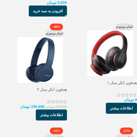
8,000
تومان
افزودن به سبد خرید
اتمام موجودی
-28%
اتمام موجودی
هدفون انکر مدل ۱
هدفون انکر مدل ۲
0
تومان
290,000
تومان
400,000
تومان
اطلاعات بیشتر
اطلاعات بیشتر
-15%
-25%