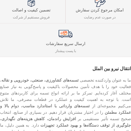
تضمین کیفیت و اصالت
امکان مرجوع کردن سفارش
فروش مستقیم از شرکت
در صورت عدم رضایت
ارسال سریع سفارشات
با پست پیشتاز
انتقال نیرو بین الملل
ما به عنوان واردکننده تخصصی
تسمه‌های کشاورزی، صنعتی، خودرویی و نقاله
،
فعالیت خود را با هدف تأمین محصولات باکیفیت و پاسخ‌گویی به نیاز صنایع
مختلف آغاز کرده‌ایم. تمرکز ما بر ارائه انواع تسمه برای کاربردهای متنوع
است. با توجه به اهمیت کیفیت و عملکرد در قطعات مصرفی، ما تلاش
ی‌کنیم مجموعه‌ای از
تسمه‌های وارداتی با استاندارد مناسب، دوام بالا و
ملکرد مطمئن
را در اختیار مشتریان قرار دهیم. در بسیاری از صنایع، انتخاب
حیح تسمه تأثیر مستقیمی بر
افزایش راندمان، کاهش هزینه‌های نگهداری،
لوگیری از توقف دستگاه‌ها و بهبود عملکرد تجهیزات
دارد. به همین دلیل، ما