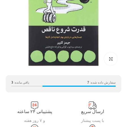
بزرگنمایی تصویر
سفارش داده شده:
7
باقی مانده:
3
ارسال سریع
پشتیبانی ۲۴ ساعته
با پست پیشتاز
و ۷ روز هفته