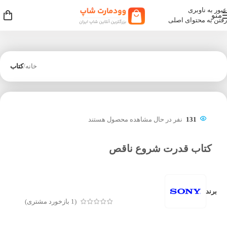
عبور به ناوبری
منو
رفتن به محتوای اصلی
خانه
کتاب
131
نفر در حال مشاهده محصول هستند
کتاب قدرت شروع ناقص
برند
(
1
بازخورد مشتری)