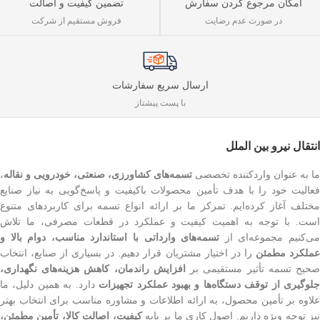
تضمین کیفیت و اصالت
امکان مرجوع کردن سفارش
فروش مستقیم از شرکت
در صورت عدم رضایت
ارسال سریع سفارشات
با پست پیشتاز
انتقال نیرو بین الملل
ما به عنوان واردکننده تخصصی
تسمه‌های کشاورزی، صنعتی، خودرویی و نقاله
،
فعالیت خود را با هدف تأمین محصولات باکیفیت و پاسخ‌گویی به نیاز صنایع
مختلف آغاز کرده‌ایم. تمرکز ما بر ارائه انواع تسمه برای کاربردهای متنوع
است. با توجه به اهمیت کیفیت و عملکرد در قطعات مصرفی، ما تلاش
ی‌کنیم مجموعه‌ای از
تسمه‌های وارداتی با استاندارد مناسب، دوام بالا و
ملکرد مطمئن
را در اختیار مشتریان قرار دهیم. در بسیاری از صنایع، انتخاب
حیح تسمه تأثیر مستقیمی بر
افزایش راندمان، کاهش هزینه‌های نگهداری،
لوگیری از توقف دستگاه‌ها و بهبود عملکرد تجهیزات
دارد. به همین دلیل، ما
علاوه بر تأمین محصول، به ارائه اطلاعات و مشاوره مناسب برای انتخاب بهتر
یز توجه ویژه داریم. اصول کاری ما بر پایه
کیفیت، اصالت کالا، تأمین مطمئن،