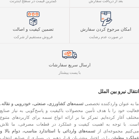
بعد از دریافت سفارش
کمترین قیمت در سطح اینترنت
تضمین کیفیت و اصالت
امکان مرجوع کردن سفارش
فروش مستقیم از شرکت
در صورت عدم رضایت
ارسال سریع سفارشات
با پست پیشتاز
انتقال نیرو بین الملل
ما به عنوان واردکننده تخصصی
تسمه‌های کشاورزی، صنعتی، خودرویی و نقاله
،
فعالیت خود را با هدف تأمین محصولات باکیفیت و پاسخ‌گویی به نیاز صنایع
مختلف آغاز کرده‌ایم. تمرکز ما بر ارائه انواع تسمه برای کاربردهای متنوع
است. با توجه به اهمیت کیفیت و عملکرد در قطعات مصرفی، ما تلاش
ی‌کنیم مجموعه‌ای از
تسمه‌های وارداتی با استاندارد مناسب، دوام بالا و
ملکرد مطمئن
را در اختیار مشتریان قرار دهیم. در بسیاری از صنایع، انتخاب