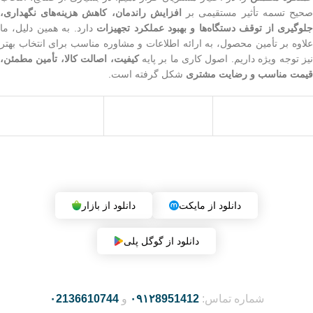
حیح تسمه تأثیر مستقیمی بر
افزایش راندمان، کاهش هزینه‌های نگهداری،
لوگیری از توقف دستگاه‌ها و بهبود عملکرد تجهیزات
دارد. به همین دلیل، ما
علاوه بر تأمین محصول، به ارائه اطلاعات و مشاوره مناسب برای انتخاب بهتر
یز توجه ویژه داریم. اصول کاری ما بر پایه
کیفیت، اصالت کالا، تأمین مطمئن،
قیمت مناسب و رضایت مشتری
شکل گرفته است.
دریافت اپلیکیشن فروشگاه (بزودی)
دانلود از مایکت
دانلود از بازار
دانلود از گوگل پلی
شماره تماس:
۰۹۱۲8951412
و
۰2136610744