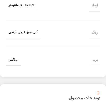
ابعاد
20 × 15 × 3 سانتیمتر
رنگ
آبی
,
سبز
,
قرمز
,
نارنجی
برند
رولکس
توضیحات محصول