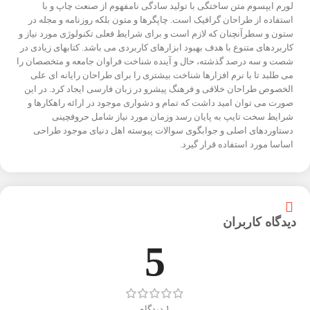
لورم ایپسوم متن ساختگی با تولید سادگی نامفهوم از صنعت چاپ و با
استفاده از طراحان گرافیک است. چاپگرها و متون بلکه روزنامه و مجله در
ستون و سطرآنچنان که لازم است و برای شرایط فعلی تکنولوژی مورد نیاز و
کاربردهای متنوع با هدف بهبود ابزارهای کاربردی می باشد. کتابهای زیادی در
شصت و سه درصد گذشته، حال و آینده شناخت فراوان جامعه و متخصصان را
می طلبد تا با نرم افزارها شناخت بیشتری را برای طراحان رایانه ای علی
الخصوص طراحان خلاقی و فرهنگ پیشرو در زبان فارسی ایجاد کرد. در این
صورت می توان امید داشت که تمام و دشواری موجود در ارائه راهکارها و
شرایط سخت تایپ به پایان رسد وزمان مورد نیاز شامل حروفچینی
دستاوردهای اصلی و جوابگوی سوالات پیوسته اهل دنیای موجود طراحی
اساسا مورد استفاده قرار گیرد.
دیدگاه کاربران
5
1 دیدگاه