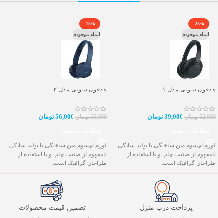
-15%
-25%
اتمام موجودی
اتمام موجودی
هدفون سونی مدل ۱
هدفون سونی مدل ۲
39,000
تومان
56,000
تومان
52,000
تومان
66,000
تومان
اطلاعات بیشتر
اطلاعات بیشتر
لورم ایپسوم متن ساختگی با تولید سادگی
لورم ایپسوم متن ساختگی با تولید سادگی
نامفهوم از صنعت چاپ و با استفاده از
نامفهوم از صنعت چاپ و با استفاده از
طراحان گرافیک است.
طراحان گرافیک است.
پرداخت درب منزل
تضمین قیمت محصولات