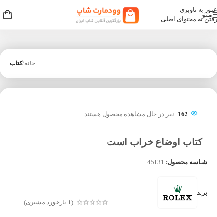
عبور به ناوبری
منو
رفتن به محتوای اصلی
خانه
کتاب
162
نفر در حال مشاهده محصول هستند
کتاب اوضاع خراب است
شناسه محصول:
45131
برند
(
1
بازخورد مشتری)