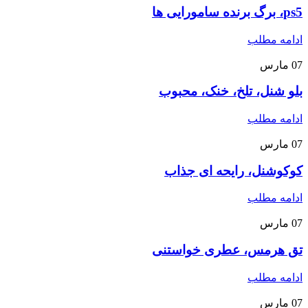
ps5، برگ برنده سامورایی ها
ادامه مطلب
07
مارس
بلو شنل، تلخ، خنک، محبوب
ادامه مطلب
07
مارس
کوکوشنل، رایحه ای جذاب
ادامه مطلب
07
مارس
تق هرمس، عطری خواستنی
ادامه مطلب
07
مارس