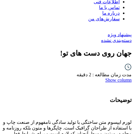
اطلاعات فنی
تماس با ما
درباره ما
سفارش‌های من
پیشنهاد ویژه
دسته‌بندی نشده
جهان روی دست های تو!
مدت زمان مطالعه : 2 دقیقه
Show column
توضیحات
لورم ایپسوم متن ساختگی با تولید سادگی نامفهوم از صنعت چاپ و
با استفاده از طراحان گرافیک است. چاپگرها و متون بلکه روزنامه و
مجله در ستون و سطرآنچنان که لازم است و برای شرایط فعلی