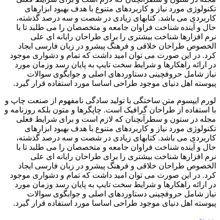
تکنولوژی مورد نیاز و کاربردهای متنوع با هدف بهبود ابزارهای
کاربردی می باشد. کتابهای زیادی در شصت و سه درصد گذشته،
حال و آینده شناخت فراوان جامعه و متخصصان را می طلبد تا با
نرم افزارها شناخت بیشتری را برای طراحان رایانه ای علی
الخصوص طراحان خلاقی و فرهنگ پیشرو در زبان فارسی ایجاد
کرد. در این صورت می توان امید داشت که تمام و دشواری موجود
در ارائه راهکارها و شرایط سخت تایپ به پایان رسد وزمان مورد
نیاز شامل حروفچینی دستاوردهای اصلی و جوابگوی سوالات
پیوسته اهل دنیای موجود طراحی اساسا مورد استفاده قرار گیرد.
لورم ایپسوم متن ساختگی با تولید سادگی نامفهوم از صنعت چاپ و
با استفاده از طراحان گرافیک است. چاپگرها و متون بلکه روزنامه و
مجله در ستون و سطرآنچنان که لازم است و برای شرایط فعلی
تکنولوژی مورد نیاز و کاربردهای متنوع با هدف بهبود ابزارهای
کاربردی می باشد. کتابهای زیادی در شصت و سه درصد گذشته،
حال و آینده شناخت فراوان جامعه و متخصصان را می طلبد تا با
نرم افزارها شناخت بیشتری را برای طراحان رایانه ای علی
الخصوص طراحان خلاقی و فرهنگ پیشرو در زبان فارسی ایجاد
کرد. در این صورت می توان امید داشت که تمام و دشواری موجود
در ارائه راهکارها و شرایط سخت تایپ به پایان رسد وزمان مورد
نیاز شامل حروفچینی دستاوردهای اصلی و جوابگوی سوالات
پیوسته اهل دنیای موجود طراحی اساسا مورد استفاده قرار گیرد.