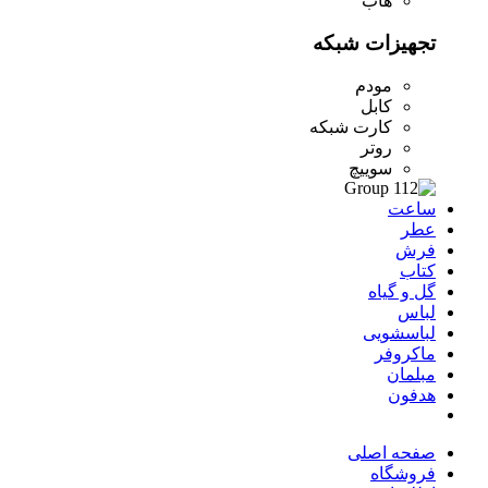
هاب
تجهیزات شبکه
مودم
کابل
کارت شبکه
روتر
سوییچ
ساعت
عطر
فرش
کتاب
گل و گیاه
لباس
لباسشویی
ماکروفر
مبلمان
هدفون
صفحه اصلی
فروشگاه