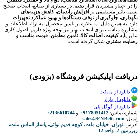
را در اختیار مشتریان قرار دهیم. در بسیاری از صنایع، انتخاب صحیح
تسمه تأثیر مستقیمی بر
افزایش راندمان، کاهش هزینه‌های
نگهداری، جلوگیری از توقف دستگاه‌ها و بهبود عملکرد تجهیزات
دارد. به همین دلیل، ما علاوه بر تأمین محصول، به ارائه اطلاعات و
مشاوره مناسب برای انتخاب بهتر نیز توجه ویژه داریم. اصول کاری
ما بر پایه
کیفیت، اصالت کالا، تأمین مطمئن، قیمت مناسب و
رضایت مشتری
شکل گرفته است.
دریافت اپلیکیشن فروشگاه (بزودی)
دانلود از مایکت
دانلود از بازار
دانلود از گوگل پلی
شماره تماس:
۰۹۱۲8951412
و
۰2136610744
ایمیل:
sales@ENBelts.com
آدرس:
تهران، خیابان ملت، کوچه قدیم نوائی، پاساژ الماس ملت،
زیرزمین 2، واحد 12