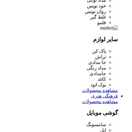
مداد نوکی
خود نویس
روان نویس
غلط گیر
قلمو
سایر لوازم
پاک کن
تراش
جا مدادی
مداد رنگی
جامدادی
کاغذ
نوک اتود
مشاهده محصولات
فرهنگی هنری
مشاهده محصولات
گوشی موبایل
سامسونگ
اپل