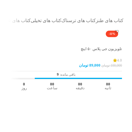
دسته بندی کتاب ها
کتاب های طنز
کتاب های ترسناک
کتاب های تخیلی
کتاب های عاشقا
-11%
تلویزیو
تلویزیون جی پلاس ۵۰ اینچ
3.0
,000
4.0
89,000
تومان
100,000
تومان
باقی مانده:
9
اف
0
00
00
00
ثانیه
دقیقه
ساعت
روز
افزودن به سبد خرید