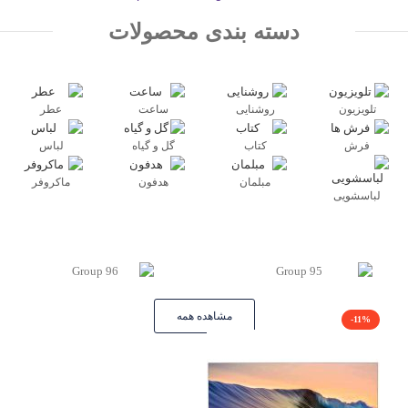
دسته بندی محصولات​
تلویزیون
روشنایی
ساعت
عطر
فرش
کتاب
گل و گیاه
لباس
مبلمان
هدفون
ماکروفر
لباسشویی
مشاهده همه
-11%