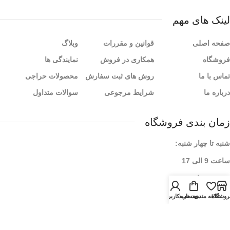
لینک های مهم
صفحه اصلی
قوانین و مقررات
وبلاگ
فروشگاه
همکاری در فروش
نمایندگی ها
تماس با ما
روش های ثبت سفارش
محصولات حراجی
درباره ما
شرایط مرجوعی
سوالات متداول
زمان بندی فروشگاه
شنبه تا چهار شنبه:
ساعت 9 الی 17
پنج شنبه ها:
9 الی ۱3
روشگاه
علاقه مندی
سبد خرید
حساب کاربری من
خبرنامه