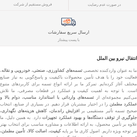
فروش مستقیم از شرکت
در صورت عدم رضایت
ارسال سریع سفارشات
با پست پیشتاز
انتقال نیرو بین الملل
ما به عنوان واردکننده تخصصی
تسمه‌های کشاورزی، صنعتی، خودرویی و نقاله
،
فعالیت خود را با هدف تأمین محصولات باکیفیت و پاسخ‌گویی به نیاز صنایع
مختلف آغاز کرده‌ایم. تمرکز ما بر ارائه انواع تسمه برای کاربردهای متنوع
است. با توجه به اهمیت کیفیت و عملکرد در قطعات مصرفی، ما تلاش
ی‌کنیم مجموعه‌ای از
تسمه‌های وارداتی با استاندارد مناسب، دوام بالا و
ملکرد مطمئن
را در اختیار مشتریان قرار دهیم. در بسیاری از صنایع، انتخاب
حیح تسمه تأثیر مستقیمی بر
افزایش راندمان، کاهش هزینه‌های نگهداری،
لوگیری از توقف دستگاه‌ها و بهبود عملکرد تجهیزات
دارد. به همین دلیل، ما
علاوه بر تأمین محصول، به ارائه اطلاعات و مشاوره مناسب برای انتخاب بهتر
یز توجه ویژه داریم. اصول کاری ما بر پایه
کیفیت، اصالت کالا، تأمین مطمئن،