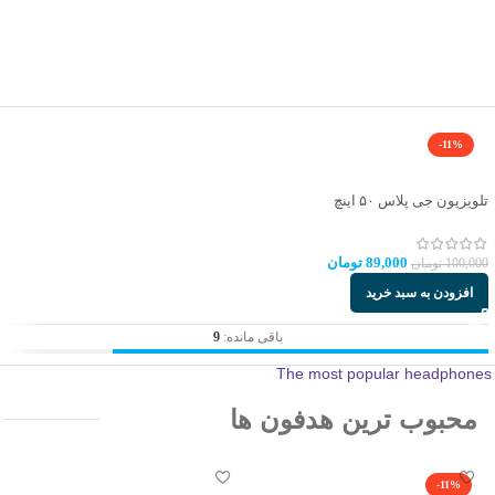
-11%
تلویزیون جی پلاس ۵۰ اینچ
89,000
تومان
100,000
تومان
افزودن به سبد خرید
باقی مانده:
9
The most popular headphones
محبوب ترین هدفون ها
-11%