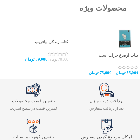
محصولات ویژه
کتاب زندگی بیافرینید
کتاب اوضاع خراب است
59,000
تومان
70,000
تومان
55,000
تومان
–
75,000
تومان
پرداخت درب منزل
تضمین قیمت محصولات
بعد از دریافت سفارش
کمترین قیمت در سطح اینترنت
تضمین کیفیت و اصالت
امکان مرجوع کردن سفارش