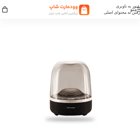
عبور به ناوبری
منو
رفتن به محتوای اصلی