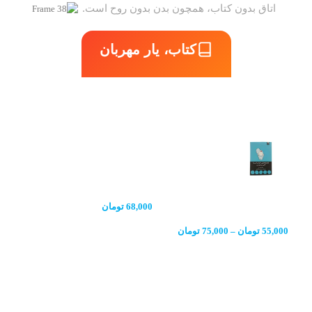
اتاق بدون کتاب، همچون بدن بدون روح است.
کتاب، یار مهربان
کتاب های پیشنهادی
کتاب بی حد و مرز
کتاب اوضاع خراب است
کتاب
68,000
تومان
55,000
تومان
–
75,000
تومان
0,000
مشاهده همه